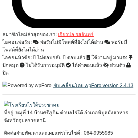
สมาชิกใหม่ล่าสุดของเรา:
เอียวปอ รสจันทร์
ไอคอนฟอรัม:
ฟอรัมไม่มีโพสต์ที่ยังไม่ได้อ่าน
ฟอรัมมี
โพสต์ที่ยังไม่ได้อ่าน
ไอคอนหัวข้อ:
ไม่ตอบกลับ
ตอบแล้ว
ใช้งานอยู่
มาแรง
ปักหมุด
ไม่ได้รับการอนุมัติ
ได้คำตอบแล้ว
ส่วนตัว
ปิด
ขับเคลื่อนโดย wpForo version 2.4.13
ที่อยู่ :หมู่ที่ 14 บ้านศรีภูดิน ตำบลไร่ใต้ อำเภอพิบูลมังสาหาร
จังหวัดอุบลราชธานี
ติดต่อฝ่ายพัฒนาและเผยแพร่เว็บไซต์ : 064-9955985