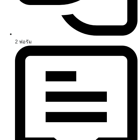
2
ฟอรัม