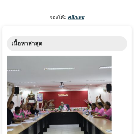
จองโต๊ะ
คลิกเลย
เนื้อหาล่าสุด