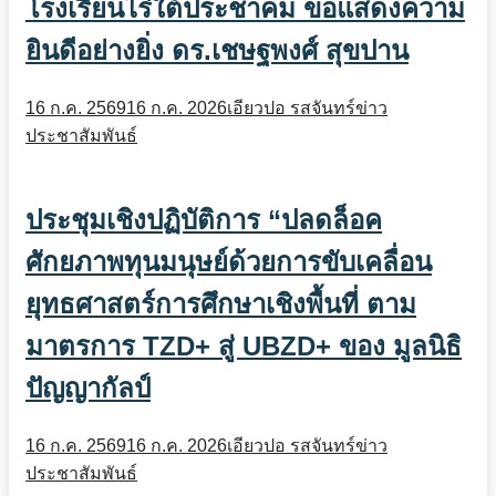
โรงเรียนไร่ใต้ประชาคม ขอแสดงความ
ยินดีอย่างยิ่ง ดร.เชษฐพงศ์ สุขปาน
16 ก.ค. 2569
16 ก.ค. 2026
เอียวปอ รสจันทร์
ข่าว
ประชาสัมพันธ์
ประชุมเชิงปฏิบัติการ “ปลดล็อค
ศักยภาพทุนมนุษย์ด้วยการขับเคลื่อน
ยุทธศาสตร์การศึกษาเชิงพื้นที่ ตาม
มาตรการ TZD+ สู่ UBZD+ ของ มูลนิธิ
ปัญญากัลป์
16 ก.ค. 2569
16 ก.ค. 2026
เอียวปอ รสจันทร์
ข่าว
ประชาสัมพันธ์