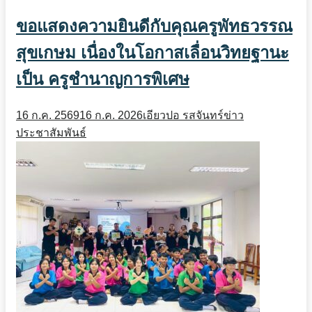
ขอแสดงความยินดีกับคุณครูพัทธวรรณ
สุขเกษม เนื่องในโอกาสเลื่อนวิทยฐานะ
เป็น ครูชำนาญการพิเศษ
16 ก.ค. 2569
16 ก.ค. 2026
เอียวปอ รสจันทร์
ข่าว
ประชาสัมพันธ์