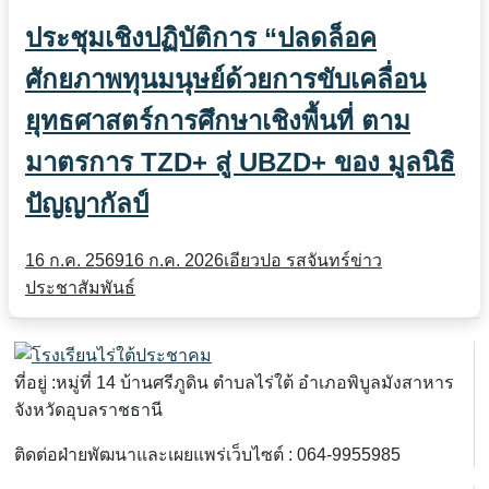
ประชุมเชิงปฏิบัติการ “ปลดล็อค
ศักยภาพทุนมนุษย์ด้วยการขับเคลื่อน
ยุทธศาสตร์การศึกษาเชิงพื้นที่ ตาม
มาตรการ TZD+ สู่ UBZD+ ของ มูลนิธิ
ปัญญากัลป์
16 ก.ค. 2569
16 ก.ค. 2026
เอียวปอ รสจันทร์
ข่าว
ประชาสัมพันธ์
ที่อยู่ :หมู่ที่ 14 บ้านศรีภูดิน ตำบลไร่ใต้ อำเภอพิบูลมังสาหาร
จังหวัดอุบลราชธานี
ติดต่อฝ่ายพัฒนาและเผยแพร่เว็บไซต์ : 064-9955985