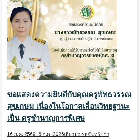
ขอแสดงความยินดีกับคุณครูพัทธวรรณ
สุขเกษม เนื่องในโอกาสเลื่อนวิทยฐานะ
เป็น ครูชำนาญการพิเศษ
16 ก.ค. 2569
16 ก.ค. 2026
เอียวปอ รสจันทร์
ข่าว