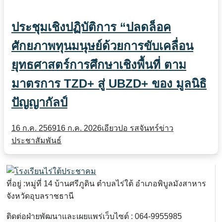
ประชุมเชิงปฏิบัติการ “ปลดล็อค
ศักยภาพทุนมนุษย์ด้วยการขับเคลื่อน
ยุทธศาสตร์การศึกษาเชิงพื้นที่ ตาม
มาตรการ TZD+ สู่ UBZD+ ของ มูลนิธิ
ปัญญากัลป์
16 ก.ค. 2569
16 ก.ค. 2026
เอียวปอ รสจันทร์
ข่าว
ประชาสัมพันธ์
ที่อยู่ :หมู่ที่ 14 บ้านศรีภูดิน ตำบลไร่ใต้ อำเภอพิบูลมังสาหาร
จังหวัดอุบลราชธานี
ติดต่อฝ่ายพัฒนาและเผยแพร่เว็บไซต์ : 064-9955985