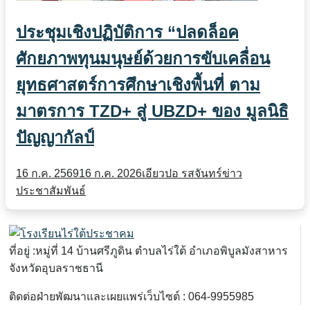
ประชุมเชิงปฏิบัติการ “ปลดล็อค
ศักยภาพทุนมนุษย์ด้วยการขับเคลื่อน
ยุทธศาสตร์การศึกษาเชิงพื้นที่ ตาม
มาตรการ TZD+ สู่ UBZD+ ของ มูลนิธิ
ปัญญากัลป์
16 ก.ค. 2569
16 ก.ค. 2026
เอียวปอ รสจันทร์
ข่าว
ประชาสัมพันธ์
ที่อยู่ :หมู่ที่ 14 บ้านศรีภูดิน ตำบลไร่ใต้ อำเภอพิบูลมังสาหาร
จังหวัดอุบลราชธานี
ติดต่อฝ่ายพัฒนาและเผยแพร่เว็บไซต์ : 064-9955985