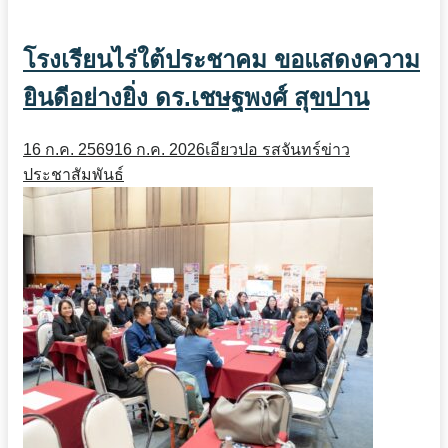
โรงเรียนไร่ใต้ประชาคม ขอแสดงความ
ยินดีอย่างยิ่ง ดร.เชษฐพงศ์ สุขปาน
16 ก.ค. 2569
16 ก.ค. 2026
เอียวปอ รสจันทร์
ข่าว
ประชาสัมพันธ์