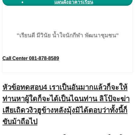
แผนผังอาคารเรียน
"เรียนดี มีวินัย น้ำใจนักกีฬา พัฒนาชุมชน"
Call Center 081-878-8589
หัวข้อทดสอบ4 เราเป็นอันมากแล้วก็จะให้
ท่านหาผู้ใดก็จะได้เป็นไฉนท่าน ลิโป้จะฆ่า
เสียเถิดวงิวฮูข้างหลังมุ้งมิได้ตอบว่าทั้งนี้ก็
ขับม้าถือไป