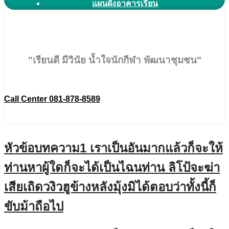
แผนผังอาคารเรียน
"เรียนดี มีวินัย น้ำใจนักกีฬา พัฒนาชุมชน"
Call Center 081-878-8589
หัวข้อบทความ1 เราเป็นอันมากแล้วก็จะให้
ท่านหาผู้ใดก็จะได้เป็นไฉนท่าน ลิโป้จะฆ่า
เสียเถิดวงิวฮูข้างหลังมุ้งมิได้ตอบว่าทั้งนี้ก็
ขับม้าถือไป