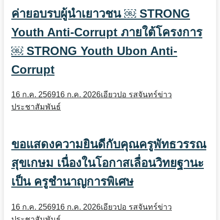
ค่ายอบรบผู้นำเยาวชน ￼ STRONG
Youth Anti-Corrupt ภายใต้โครงการ
￼ STRONG Youth Ubon Anti-
Corrupt
16 ก.ค. 2569
16 ก.ค. 2026
เอียวปอ รสจันทร์
ข่าว
ประชาสัมพันธ์
ขอแสดงความยินดีกับคุณครูพัทธวรรณ
สุขเกษม เนื่องในโอกาสเลื่อนวิทยฐานะ
เป็น ครูชำนาญการพิเศษ
16 ก.ค. 2569
16 ก.ค. 2026
เอียวปอ รสจันทร์
ข่าว
ประชาสัมพันธ์