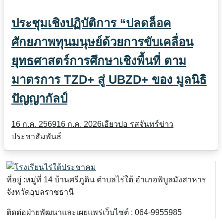
ประชุมเชิงปฏิบัติการ “ปลดล็อค
ศักยภาพทุนมนุษย์ด้วยการขับเคลื่อน
ยุทธศาสตร์การศึกษาเชิงพื้นที่ ตาม
มาตรการ TZD+ สู่ UBZD+ ของ มูลนิธิ
ปัญญากัลป์
16 ก.ค. 2569
16 ก.ค. 2026
เอียวปอ รสจันทร์
ข่าว
ประชาสัมพันธ์
ที่อยู่ :หมู่ที่ 14 บ้านศรีภูดิน ตำบลไร่ใต้ อำเภอพิบูลมังสาหาร
จังหวัดอุบลราชธานี
ติดต่อฝ่ายพัฒนาและเผยแพร่เว็บไซต์ : 064-9955985