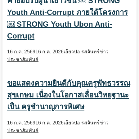
ค่ายอบรบผู้นำเยาวชน ￼ STRONG
Youth Anti-Corrupt ภายใต้โครงการ
￼ STRONG Youth Ubon Anti-
Corrupt
16 ก.ค. 2569
16 ก.ค. 2026
เอียวปอ รสจันทร์
ข่าว
ประชาสัมพันธ์
ขอแสดงความยินดีกับคุณครูพัทธวรรณ
สุขเกษม เนื่องในโอกาสเลื่อนวิทยฐานะ
เป็น ครูชำนาญการพิเศษ
16 ก.ค. 2569
16 ก.ค. 2026
เอียวปอ รสจันทร์
ข่าว
ประชาสัมพันธ์