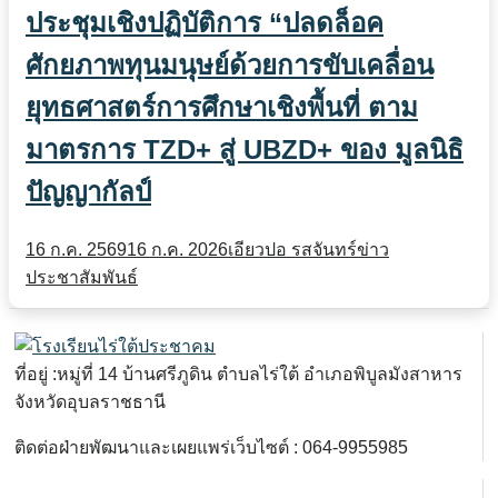
ประชุมเชิงปฏิบัติการ “ปลดล็อค
ศักยภาพทุนมนุษย์ด้วยการขับเคลื่อน
ยุทธศาสตร์การศึกษาเชิงพื้นที่ ตาม
มาตรการ TZD+ สู่ UBZD+ ของ มูลนิธิ
ปัญญากัลป์
16 ก.ค. 2569
16 ก.ค. 2026
เอียวปอ รสจันทร์
ข่าว
ประชาสัมพันธ์
ที่อยู่ :หมู่ที่ 14 บ้านศรีภูดิน ตำบลไร่ใต้ อำเภอพิบูลมังสาหาร
จังหวัดอุบลราชธานี
ติดต่อฝ่ายพัฒนาและเผยแพร่เว็บไซต์ : 064-9955985