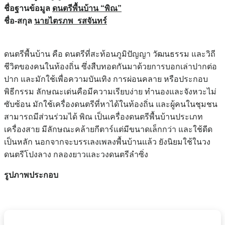
ชื่อฐานข้อมูล
ดนตรีพื้นบ้าน
“พิณ”
ชื่อ
-สกุล
นายไตรภพ รสจันทร์
ดนตรีพื้นบ้าน คือ ดนตรีที่สะท้อนภูมิปัญญา วัฒนธรรม และวิถี
ชีวิตของคนในท้องถิ่น ซึ่งสืบทอดกันมาด้วยการบอกเล่าปากต่อ
ปาก และมักใช้เพื่อความบันเทิง การผ่อนคลาย หรือประกอบ
พิธีกรรม ลักษณะเด่นคือมีความเรียบง่าย ทำนองและจังหวะไม่
ซับซ้อน มักใช้เครื่องดนตรีที่หาได้ในท้องถิ่น และผู้คนในชุมชน
สามารถมีส่วนร่วมได้ พิณ เป็นเครื่องดนตรีพื้นบ้านประเภท
เครื่องสาย มีลักษณะคล้ายกีตาร์แต่มีขนาดเล็กกว่า และใช้ดีด
เป็นหลัก นอกจากจะบรรเลงเพลงพื้นบ้านแล้ว ยังนิยมใช้ในวง
ดนตรีโปงลาง กลองยาวและวงดนตรีลำซิ่ง
รูปภาพประกอบ