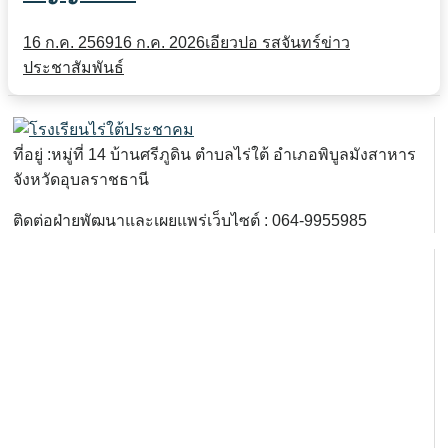
16 ก.ค. 2569
16 ก.ค. 2026
เอียวปอ รสจันทร์
ข่าว
ประชาสัมพันธ์
ที่อยู่ :หมู่ที่ 14 บ้านศรีภูดิน ตำบลไร่ใต้ อำเภอพิบูลมังสาหาร
จังหวัดอุบลราชธานี
ติดต่อฝ่ายพัฒนาและเผยแพร่เว็บไซต์ : 064-9955985