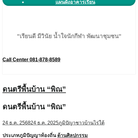
แผนผังอาคารเรียน
"เรียนดี มีวินัย น้ำใจนักกีฬา พัฒนาชุมชน"
Call Center 081-878-8589
ดนตรีพื้นบ้าน “พิณ”
ดนตรีพื้นบ้าน “พิณ”
24 ธ.ค. 2568
24 ธ.ค. 2025
ภูมิปัญาชาวบ้านไร่ใต้
ประเภทภูมิปัญญาท้องถิ่น
ด้านศิลปกรรม