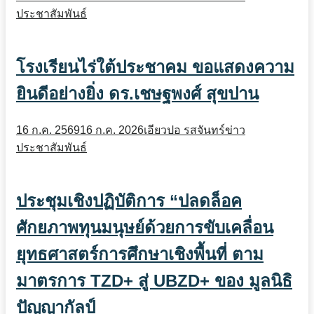
ประชาสัมพันธ์
โรงเรียนไร่ใต้ประชาคม ขอแสดงความ
ยินดีอย่างยิ่ง ดร.เชษฐพงศ์ สุขปาน
16 ก.ค. 2569
16 ก.ค. 2026
เอียวปอ รสจันทร์
ข่าว
ประชาสัมพันธ์
ประชุมเชิงปฏิบัติการ “ปลดล็อค
ศักยภาพทุนมนุษย์ด้วยการขับเคลื่อน
ยุทธศาสตร์การศึกษาเชิงพื้นที่ ตาม
มาตรการ TZD+ สู่ UBZD+ ของ มูลนิธิ
ปัญญากัลป์