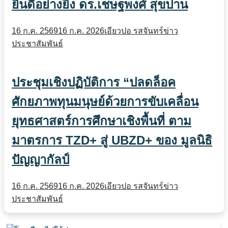
ยินดีอย่างยิ่ง ดร.เชษฐพงศ์ สุขปาน
16 ก.ค. 2569
16 ก.ค. 2026
เอียวปอ รสจันทร์
ข่าว
ประชาสัมพันธ์
ประชุมเชิงปฏิบัติการ “ปลดล็อค
ศักยภาพทุนมนุษย์ด้วยการขับเคลื่อน
ยุทธศาสตร์การศึกษาเชิงพื้นที่ ตาม
มาตรการ TZD+ สู่ UBZD+ ของ มูลนิธิ
ปัญญากัลป์
16 ก.ค. 2569
16 ก.ค. 2026
เอียวปอ รสจันทร์
ข่าว
ประชาสัมพันธ์