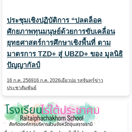
ประชุมเชิงปฏิบัติการ “ปลดล็อค
ศักยภาพทุนมนุษย์ด้วยการขับเคลื่อน
ยุทธศาสตร์การศึกษาเชิงพื้นที่ ตาม
มาตรการ TZD+ สู่ UBZD+ ของ มูลนิธิ
ปัญญากัลป์
16 ก.ค. 2569
16 ก.ค. 2026
เอียวปอ รสจันทร์
ข่าว
ประชาสัมพันธ์