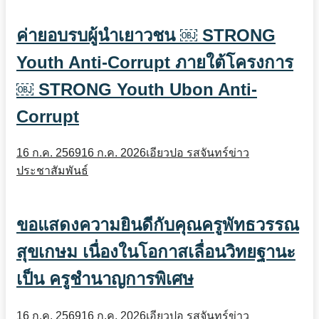
ค่ายอบรบผู้นำเยาวชน ￼ STRONG
Youth Anti-Corrupt ภายใต้โครงการ
￼ STRONG Youth Ubon Anti-
Corrupt
16 ก.ค. 2569
16 ก.ค. 2026
เอียวปอ รสจันทร์
ข่าว
ประชาสัมพันธ์
ขอแสดงความยินดีกับคุณครูพัทธวรรณ
สุขเกษม เนื่องในโอกาสเลื่อนวิทยฐานะ
เป็น ครูชำนาญการพิเศษ
16 ก.ค. 2569
16 ก.ค. 2026
เอียวปอ รสจันทร์
ข่าว