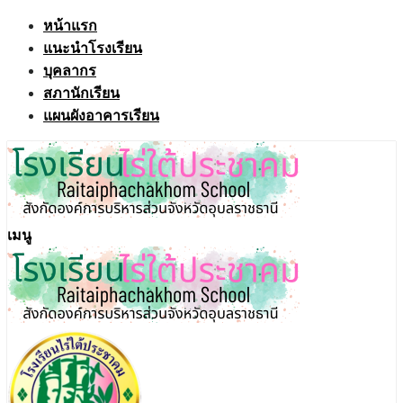
Skip
หน้าแรก
to
แนะนำโรงเรียน
content
บุคลากร
สภานักเรียน
แผนผังอาคารเรียน
เมนู