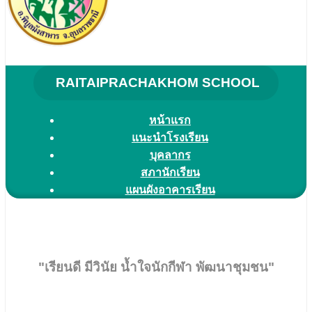
RAITAIPRACHAKHOM SCHOOL
หน้าแรก
แนะนำโรงเรียน
บุคลากร
สภานักเรียน
แผนผังอาคารเรียน
"เรียนดี มีวินัย น้ำใจนักกีฬา พัฒนาชุมชน"